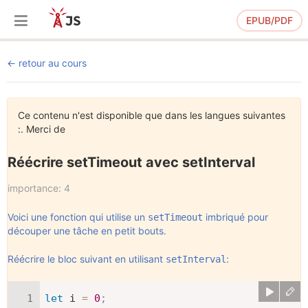
EPUB/PDF
retour au cours
Ce contenu n'est disponible que dans les langues suivantes
:. Merci de
Réécrire setTimeout avec setInterval
importance: 4
Voici une fonction qui utilise un
imbriqué pour
setTimeout
découper une tâche en petit bouts.
Réécrire le bloc suivant en utilisant
:
setInterval
let
 i 
=
0
;