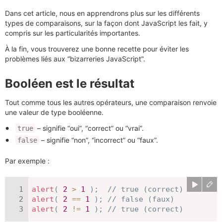
Dans cet article, nous en apprendrons plus sur les différents
types de comparaisons, sur la façon dont JavaScript les fait, y
compris sur les particularités importantes.
À la fin, vous trouverez une bonne recette pour éviter les
problèmes liés aux “bizarreries JavaScript”.
Booléen est le résultat
Tout comme tous les autres opérateurs, une comparaison renvoie
une valeur de type booléenne.
– signifie “oui”, “correct” ou “vrai”.
true
– signifie “non”, “incorrect” ou “faux”.
false
Par exemple :
alert
(
2
>
1
)
;
// true (correct)
alert
(
2
==
1
)
;
// false (faux)
alert
(
2
!=
1
)
;
// true (correct)