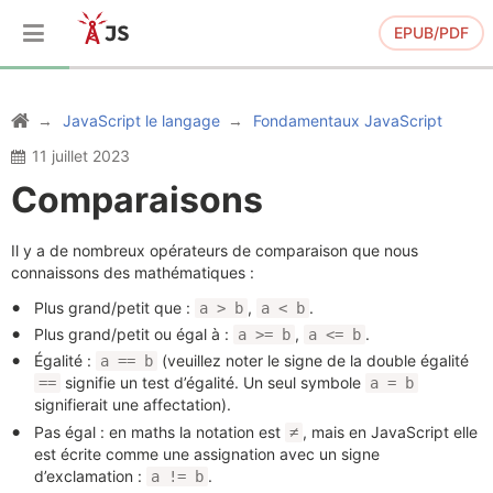
EPUB/PDF
JavaScript le langage
Fondamentaux JavaScript
11 juillet 2023
Comparaisons
Il y a de nombreux opérateurs de comparaison que nous
connaissons des mathématiques :
Plus grand/petit que :
,
.
a > b
a < b
Plus grand/petit ou égal à :
,
.
a >= b
a <= b
Égalité :
(veuillez noter le signe de la double égalité
a == b
signifie un test d’égalité. Un seul symbole
==
a = b
signifierait une affectation).
Pas égal : en maths la notation est
, mais en JavaScript elle
≠
est écrite comme une assignation avec un signe
d’exclamation :
.
a != b