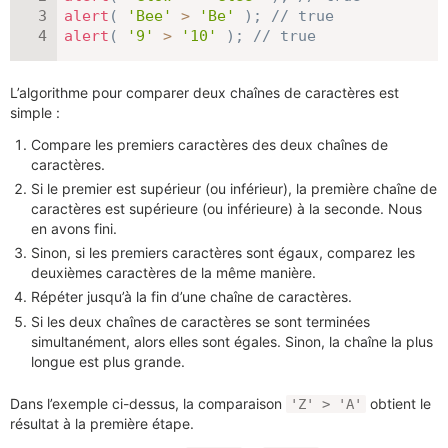
alert
(
'Bee'
>
'Be'
)
;
// true
alert
(
'9'
>
'10'
)
;
// true
L’algorithme pour comparer deux chaînes de caractères est
simple :
Compare les premiers caractères des deux chaînes de
caractères.
Si le premier est supérieur (ou inférieur), la première chaîne de
caractères est supérieure (ou inférieure) à la seconde. Nous
en avons fini.
Sinon, si les premiers caractères sont égaux, comparez les
deuxièmes caractères de la même manière.
Répéter jusqu’à la fin d’une chaîne de caractères.
Si les deux chaînes de caractères se sont terminées
simultanément, alors elles sont égales. Sinon, la chaîne la plus
longue est plus grande.
Dans l’exemple ci-dessus, la comparaison
obtient le
'Z' > 'A'
résultat à la première étape.