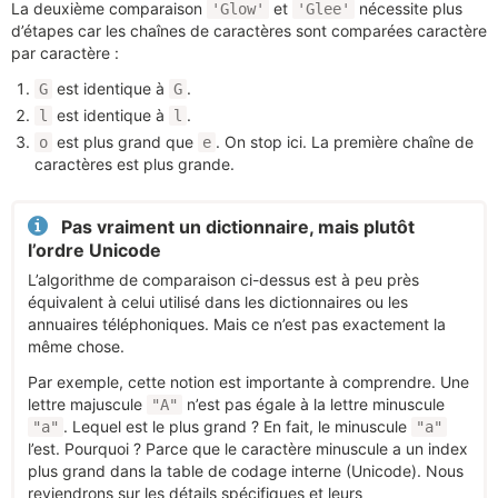
La deuxième comparaison
et
nécessite plus
'Glow'
'Glee'
d’étapes car les chaînes de caractères sont comparées caractère
par caractère :
est identique à
.
G
G
est identique à
.
l
l
est plus grand que
. On stop ici. La première chaîne de
o
e
caractères est plus grande.
Pas vraiment un dictionnaire, mais plutôt
l’ordre Unicode
L’algorithme de comparaison ci-dessus est à peu près
équivalent à celui utilisé dans les dictionnaires ou les
annuaires téléphoniques. Mais ce n’est pas exactement la
même chose.
Par exemple, cette notion est importante à comprendre. Une
lettre majuscule
n’est pas égale à la lettre minuscule
"A"
. Lequel est le plus grand ? En fait, le minuscule
"a"
"a"
l’est. Pourquoi ? Parce que le caractère minuscule a un index
plus grand dans la table de codage interne (Unicode). Nous
reviendrons sur les détails spécifiques et leurs