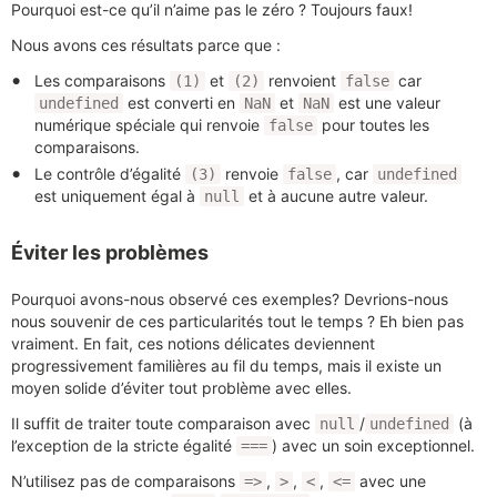
Pourquoi est-ce qu’il n’aime pas le zéro ? Toujours faux!
Nous avons ces résultats parce que :
Les comparaisons
et
renvoient
car
(1)
(2)
false
est converti en
et
est une valeur
undefined
NaN
NaN
numérique spéciale qui renvoie
pour toutes les
false
comparaisons.
Le contrôle d’égalité
renvoie
, car
(3)
false
undefined
est uniquement égal à
et à aucune autre valeur.
null
Éviter les problèmes
Pourquoi avons-nous observé ces exemples? Devrions-nous
nous souvenir de ces particularités tout le temps ? Eh bien pas
vraiment. En fait, ces notions délicates deviennent
progressivement familières au fil du temps, mais il existe un
moyen solide d’éviter tout problème avec elles.
Il suffit de traiter toute comparaison avec
/
(à
null
undefined
l’exception de la stricte égalité
) avec un soin exceptionnel.
===
N’utilisez pas de comparaisons
,
,
,
avec une
=>
>
<
<=