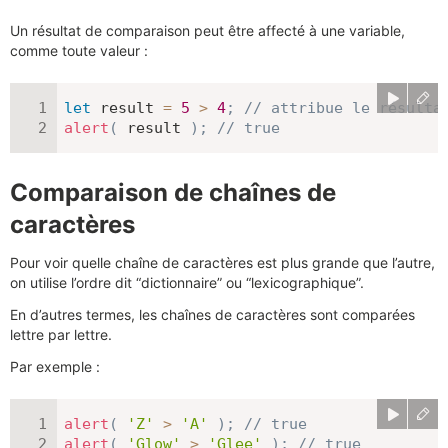
Un résultat de comparaison peut être affecté à une variable,
comme toute valeur :
let
 result 
=
5
>
4
;
// attribue le résulta
alert
(
 result 
)
;
// true
Comparaison de chaînes de
caractères
Pour voir quelle chaîne de caractères est plus grande que l’autre,
on utilise l’ordre dit “dictionnaire” ou “lexicographique”.
En d’autres termes, les chaînes de caractères sont comparées
lettre par lettre.
Par exemple :
alert
(
'Z'
>
'A'
)
;
// true
alert
(
'Glow'
>
'Glee'
)
;
// true