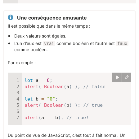
Une conséquence amusante
Il est possible que dans le même temps :
Deux valeurs sont égales.
L’un d’eux est
comme booléen et l’autre est
vrai
faux
comme booléen.
Par exemple :
let
 a 
=
0
;
alert
(
Boolean
(
a
)
)
;
// false
let
 b 
=
"0"
;
alert
(
Boolean
(
b
)
)
;
// true
alert
(
a 
==
 b
)
;
// true!
Du point de vue de JavaScript, c’est tout à fait normal. Un