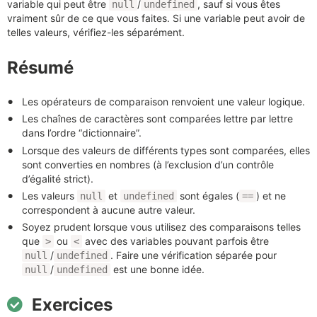
variable qui peut être
/
, sauf si vous êtes
null
undefined
vraiment sûr de ce que vous faites. Si une variable peut avoir de
telles valeurs, vérifiez-les séparément.
Résumé
Les opérateurs de comparaison renvoient une valeur logique.
Les chaînes de caractères sont comparées lettre par lettre
dans l’ordre “dictionnaire”.
Lorsque des valeurs de différents types sont comparées, elles
sont converties en nombres (à l’exclusion d’un contrôle
d’égalité strict).
Les valeurs
et
sont égales (
) et ne
null
undefined
==
correspondent à aucune autre valeur.
Soyez prudent lorsque vous utilisez des comparaisons telles
que
ou
avec des variables pouvant parfois être
>
<
/
. Faire une vérification séparée pour
null
undefined
/
est une bonne idée.
null
undefined
Exercices