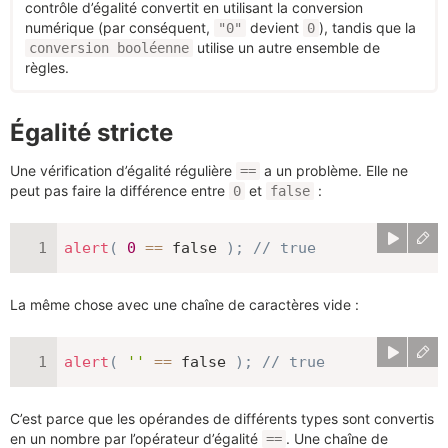
contrôle d’égalité convertit en utilisant la conversion
numérique (par conséquent,
devient
), tandis que la
"0"
0
utilise un autre ensemble de
conversion booléenne
règles.
Égalité stricte
Une vérification d’égalité régulière
a un problème. Elle ne
==
peut pas faire la différence entre
et
:
0
false
alert
(
0
==
false
)
;
// true
La même chose avec une chaîne de caractères vide :
alert
(
''
==
false
)
;
// true
C’est parce que les opérandes de différents types sont convertis
en un nombre par l’opérateur d’égalité
. Une chaîne de
==