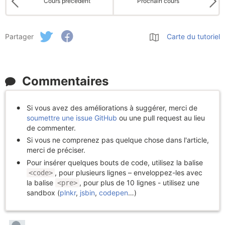
Cours précédent
Prochain cours
Partager
Carte du tutoriel
Commentaires
Si vous avez des améliorations à suggérer, merci de
soumettre une issue GitHub
ou une pull request au lieu
de commenter.
Si vous ne comprenez pas quelque chose dans l'article,
merci de préciser.
Pour insérer quelques bouts de code, utilisez la balise
, pour plusieurs lignes – enveloppez-les avec
<code>
la balise
, pour plus de 10 lignes - utilisez une
<pre>
sandbox (
plnkr
,
jsbin
,
codepen
…)