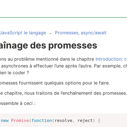
JavaScript le langage
Promesses, async/await
aînage des promesses
ns au problème mentionné dans le chapitre
Introduction: 
 asynchrones à effectuer l’une après l’autre. Par exemple,
ien le coder ?
omesses fournissent quelques options pour le faire.
e chapitre, nous traitons de l’enchaînement des promesses.
essemble à ceci :
new
Promise
(
function
(
resolve
,
 reject
)
{