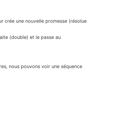
our crée une nouvelle promesse (résolue
raite (double) et le passe au
aires, nous pouvons voir une séquence