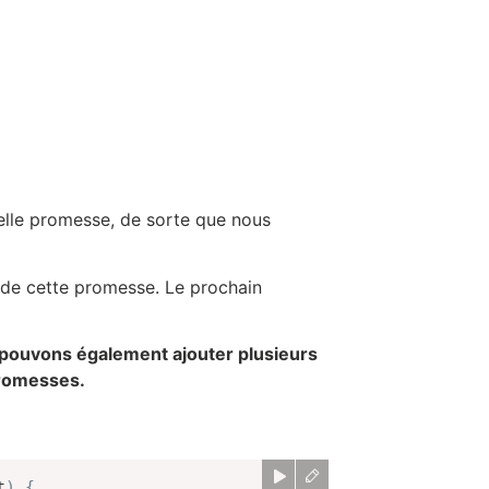
lle promesse, de sorte que nous
t de cette promesse. Le prochain
 pouvons également ajouter plusieurs
promesses.
t
)
{