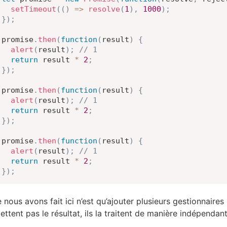
setTimeout
(
(
)
=>
resolve
(
1
)
,
1000
)
;
}
)
;
promise
.
then
(
function
(
result
)
{
alert
(
result
)
;
// 1
return
 result 
*
2
;
}
)
;
promise
.
then
(
function
(
result
)
{
alert
(
result
)
;
// 1
return
 result 
*
2
;
}
)
;
promise
.
then
(
function
(
result
)
{
alert
(
result
)
;
// 1
return
 result 
*
2
;
}
)
;
 nous avons fait ici n’est qu’ajouter plusieurs gestionnaires
ettent pas le résultat, ils la traitent de manière indépendant