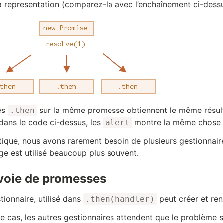
la representation (comparez-la avec l’enchaînement ci-dessu
es
sur la même promesse obtiennent le même résulta
.then
dans le code ci-dessus, les
montre la même chose
alert
tique, nous avons rarement besoin de plusieurs gestionna
ge est utilisé beaucoup plus souvent.
voie de promesses
tionnaire, utilisé dans
peut créer et re
.then(handler)
e cas, les autres gestionnaires attendent que le problème soi