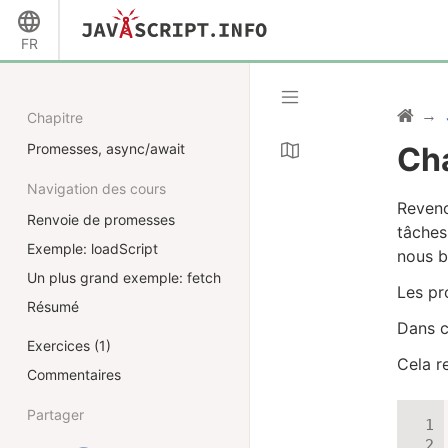
FR
Chapitre
Promesses, async/await
Ch
Navigation des cours
Reveno
Renvoie de promesses
tâches
Exemple: loadScript
nous b
Un plus grand exemple: fetch
Les pr
Résumé
Dans c
Exercices (1)
Cela r
Commentaires
Partager