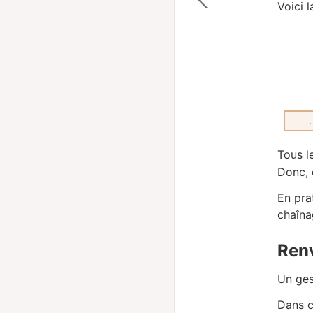
Voici 
Tous l
Donc, 
En pra
chaîna
Ren
Un ges
Dans c