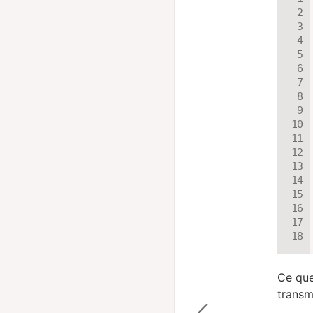
Ce que
transm