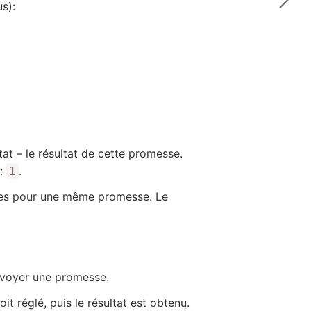
s):
t – le résultat de cette promesse.
 :
.
1
ires pour une même promesse. Le
nvoyer une promesse.
t réglé, puis le résultat est obtenu.