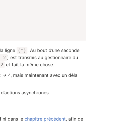
la ligne
. Au bout d’une seconde
(*)
) est transmis au gestionnaire du
* 2
et fait la même chose.
2
2 → 4, mais maintenant avec un délai
d’actions asynchrones.
fini dans le
chapitre précédent
, afin de