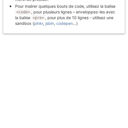
Pour insérer quelques bouts de code, utilisez la balise
, pour plusieurs lignes – enveloppez-les avec
<code>
la balise
, pour plus de 10 lignes - utilisez une
<pre>
sandbox (
plnkr
,
jsbin
,
codepen
…)