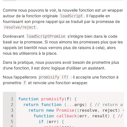
Comme nous pouvons le voir, la nouvelle fonction est un wrapper
autour de la fonction originale
. Il l’appelle en
loadScript
fournissant son propre rappel qui se traduit par la promesse de
.
resolve/reject
Dorénavant
s’intègre bien dans le code
loadScriptPromise
basé sur la promesse. Si nous aimons les promesses plus que les
rappels (et bientôt nous verrons plus de raisons à cela), alors
nous les utiliserons à la place.
Dans la pratique, nous pouvons avoir besoin de promettre plus
d’une fonction, il est donc logique d’utiliser un assistant.
Nous l’appellerons
: il accepte une fonction à
promisify (f)
promettre
et renvoie une fonction wrapper.
f
function
promisify
(
f
)
{
return
function
(
...
args
)
{
// return a 
return
new
Promise
(
(
resolve
,
 reject
)
=
function
callback
(
err
,
 result
)
{
// 
if
(
err
)
{