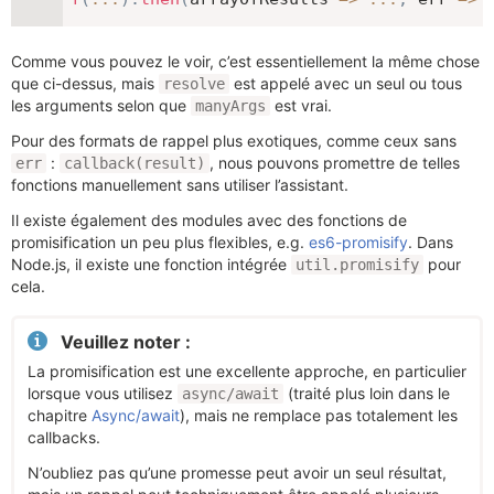
Comme vous pouvez le voir, c’est essentiellement la même chose
que ci-dessus, mais
est appelé avec un seul ou tous
resolve
les arguments selon que
est vrai.
manyArgs
Pour des formats de rappel plus exotiques, comme ceux sans
:
, nous pouvons promettre de telles
err
callback(result)
fonctions manuellement sans utiliser l’assistant.
Il existe également des modules avec des fonctions de
promisification un peu plus flexibles, e.g.
es6-promisify
. Dans
Node.js, il existe une fonction intégrée
pour
util.promisify
cela.
Veuillez noter :
La promisification est une excellente approche, en particulier
lorsque vous utilisez
(traité plus loin dans le
async/await
chapitre
Async/await
), mais ne remplace pas totalement les
callbacks.
N’oubliez pas qu’une promesse peut avoir un seul résultat,