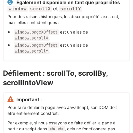
Également disponible en tant que propriétés
et
window
scrollX
scrollY
Pour des raisons historiques, les deux propriétés existent,
mais elles sont identiques :
est un alias de
window.pageXOffset
.
window.scrollX
est un alias de
window.pageYOffset
.
window.scrollY
Défilement : scrollTo, scrollBy,
scrollIntoView
Important :
Pour faire défiler la page avec JavaScript, son DOM doit
être entièrement construit.
Par exemple, si nous essayons de faire défiler la page à
partir du script dans
, cela ne fonctionnera pas.
<head>