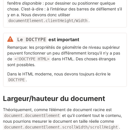
fenêtre
disponible
: pour dessiner ou positionner quelque
chose. C’est-à-dire : à l’intérieur des barres de défilement s’il
y en a. Nous devons donc utiliser
.
documentElement.clientHeight/Width
est important
Le DOCTYPE
Remarque: les propriétés de géométrie de niveau supérieur
peuvent fonctionner un peu différemment lorsqu’il n’y a pas
de
dans HTML. Des choses étranges
<!DOCTYPE HTML>
sont possibles.
Dans le HTML moderne, nous devons toujours écrire le
.
DOCTYPE
Largeur/hauteur du document
Théoriquement, comme l’élément de document racine est
et qu’il contient tout le contenu,
document.documentElement
nous pourrions mesurer le document en taille réelle comme
.
document.documentElement.scrollWidth/scrollHeight