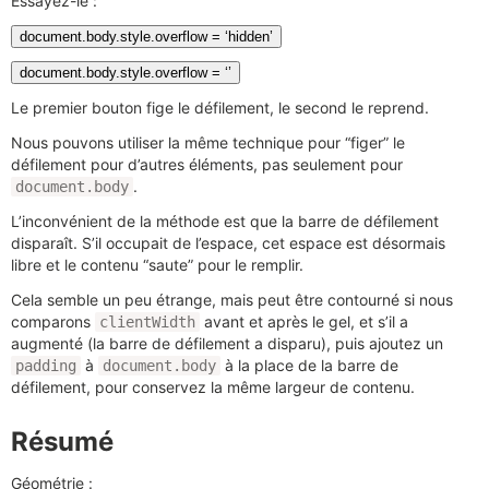
Essayez-le :
document.body.style.overflow = ‘hidden’
document.body.style.overflow = ‘’
Le premier bouton fige le défilement, le second le reprend.
Nous pouvons utiliser la même technique pour “figer” le
défilement pour d’autres éléments, pas seulement pour
.
document.body
L’inconvénient de la méthode est que la barre de défilement
disparaît. S’il occupait de l’espace, cet espace est désormais
libre et le contenu “saute” pour le remplir.
Cela semble un peu étrange, mais peut être contourné si nous
comparons
avant et après le gel, et s’il a
clientWidth
augmenté (la barre de défilement a disparu), puis ajoutez un
à
à la place de la barre de
padding
document.body
défilement, pour conservez la même largeur de contenu.
Résumé
Géométrie :