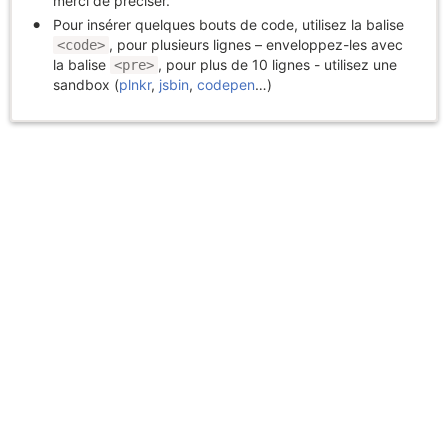
merci de préciser.
Pour insérer quelques bouts de code, utilisez la balise
, pour plusieurs lignes – enveloppez-les avec
<code>
la balise
, pour plus de 10 lignes - utilisez une
<pre>
sandbox (
plnkr
,
jsbin
,
codepen
…)