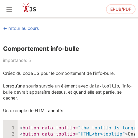
EPUB/PDF
retour au cours
Comportement info-bulle
importance: 5
Créez du code JS pour le comportement de l’info-bulle.
Lorsqu’une souris survole un élément avec
, l’info-
data-tooltip
bulle devrait apparaître dessus, et quand elle est partie, se
cacher.
Un exemple de HTML annoté:
<
button
data-tooltip
=
"
the tooltip is longe
<
button
data-tooltip
=
"
HTML<br>tooltip
"
>
One