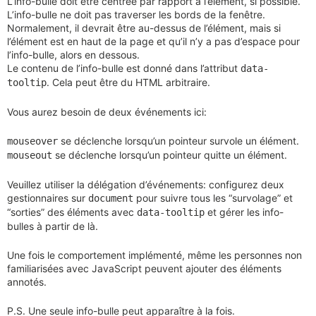
L’info-bulle doit être centrée par rapport à l’élément, si possible.
L’info-bulle ne doit pas traverser les bords de la fenêtre.
Normalement, il devrait être au-dessus de l’élément, mais si
l’élément est en haut de la page et qu’il n’y a pas d’espace pour
l’info-bulle, alors en dessous.
Le contenu de l’info-bulle est donné dans l’attribut
data-
. Cela peut être du HTML arbitraire.
tooltip
Vous aurez besoin de deux événements ici:
se déclenche lorsqu’un pointeur survole un élément.
mouseover
se déclenche lorsqu’un pointeur quitte un élément.
mouseout
Veuillez utiliser la délégation d’événements: configurez deux
gestionnaires sur
pour suivre tous les “survolage” et
document
“sorties” des éléments avec
et gérer les info-
data-tooltip
bulles à partir de là.
Une fois le comportement implémenté, même les personnes non
familiarisées avec JavaScript peuvent ajouter des éléments
annotés.
P.S. Une seule info-bulle peut apparaître à la fois.