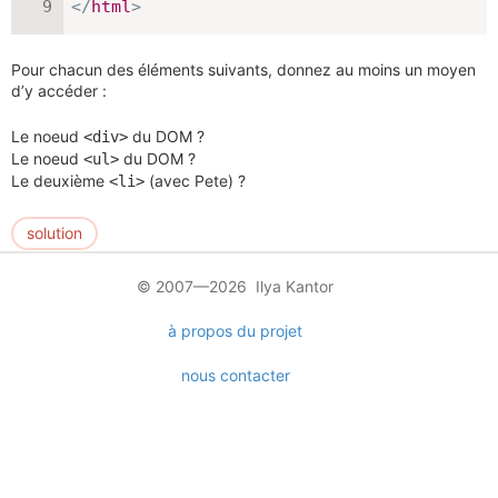
</
html
>
Pour chacun des éléments suivants, donnez au moins un moyen
d’y accéder :
Le noeud
du DOM ?
<div>
Le noeud
du DOM ?
<ul>
Le deuxième
(avec Pete) ?
<li>
solution
© 2007—2026 Ilya Kantor
à propos du projet
nous contacter