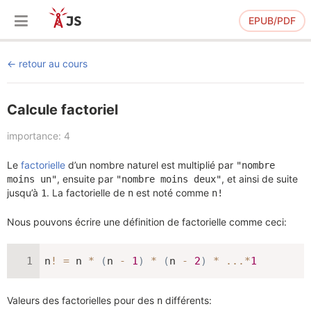
EPUB/PDF
retour au cours
Calcule factoriel
importance: 4
Le
factorielle
d’un nombre naturel est multiplié par
"nombre
, ensuite par
, et ainsi de suite
moins un"
"nombre moins deux"
jusqu’à
. La factorielle de
est noté comme
1
n
n!
Nous pouvons écrire une définition de factorielle comme ceci:
n
!
=
 n 
*
(
n 
-
1
)
*
(
n 
-
2
)
*
...
*
1
Valeurs des factorielles pour des
différents:
n