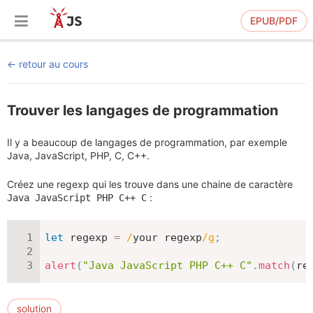
EPUB/PDF
retour au cours
Trouver les langages de programmation
Il y a beaucoup de langages de programmation, par exemple
Java, JavaScript, PHP, C, C++.
Créez une regexp qui les trouve dans une chaine de caractère
:
Java JavaScript PHP C++ C
let
 regexp 
=
/
your regexp
/
g
;
alert
(
"Java JavaScript PHP C++ C"
.
match
(
re
solution