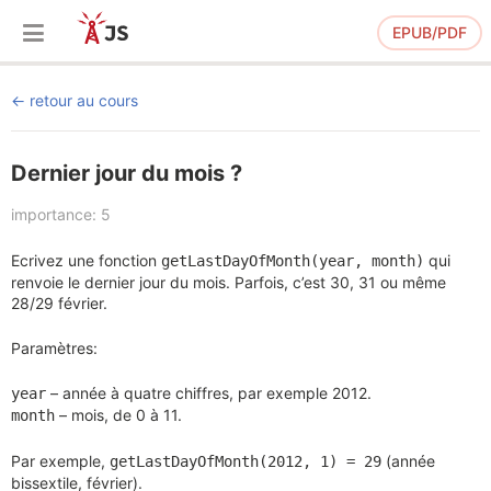
EPUB/PDF
retour au cours
Dernier jour du mois ?
importance: 5
Ecrivez une fonction
qui
getLastDayOfMonth(year, month)
renvoie le dernier jour du mois. Parfois, c’est 30, 31 ou même
28/29 février.
Paramètres:
– année à quatre chiffres, par exemple 2012.
year
– mois, de 0 à 11.
month
Par exemple,
(année
getLastDayOfMonth(2012, 1) = 29
bissextile, février).