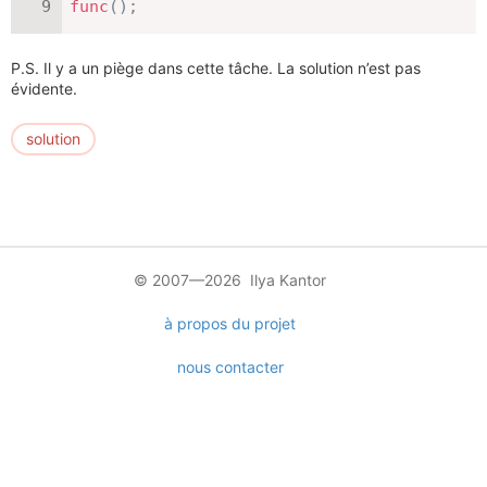
func
(
)
;
P.S. Il y a un piège dans cette tâche. La solution n’est pas
évidente.
solution
© 2007—2026 Ilya Kantor
à propos du projet
nous contacter