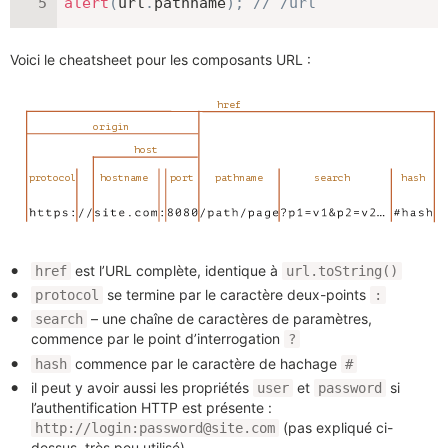
alert
(
url
.
pathname
)
;
// /url
Voici le cheatsheet pour les composants URL :
est l’URL complète, identique à
href
url.toString()
se termine par le caractère deux-points
protocol
:
– une chaîne de caractères de paramètres,
search
commence par le point d’interrogation
?
commence par le caractère de hachage
hash
#
il peut y avoir aussi les propriétés
et
si
user
password
l’authentification HTTP est présente :
(pas expliqué ci-
http://login:password@site.com
dessus, très peu utilisé)