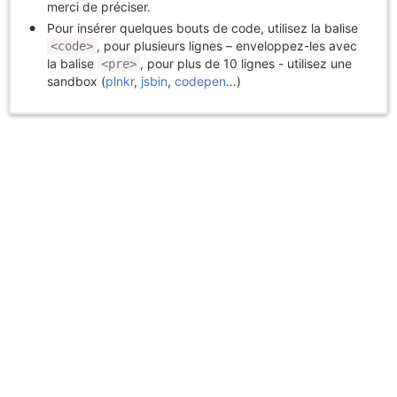
merci de préciser.
Pour insérer quelques bouts de code, utilisez la balise
, pour plusieurs lignes – enveloppez-les avec
<code>
la balise
, pour plus de 10 lignes - utilisez une
<pre>
sandbox (
plnkr
,
jsbin
,
codepen
…)