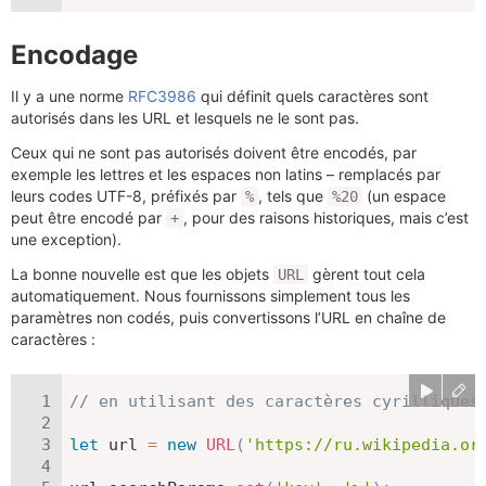
Encodage
Il y a une norme
RFC3986
qui définit quels caractères sont
autorisés dans les URL et lesquels ne le sont pas.
Ceux qui ne sont pas autorisés doivent être encodés, par
exemple les lettres et les espaces non latins – remplacés par
leurs codes UTF-8, préfixés par
, tels que
(un espace
%
%20
peut être encodé par
, pour des raisons historiques, mais c’est
+
une exception).
La bonne nouvelle est que les objets
gèrent tout cela
URL
automatiquement. Nous fournissons simplement tous les
paramètres non codés, puis convertissons l’URL en chaîne de
caractères :
// en utilisant des caractères cyrilliques
let
 url 
=
new
URL
(
'https://ru.wikipedia.or