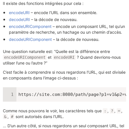
Il existe des fonctions intégrées pour cela :
encodeURI
– encode l’URL dans son ensemble.
decodeURI
– la décode de nouveau.
encodeURIComponent
– encode un composant URL, tel qu’un
paramètre de recherche, un hachage ou un chemin d’accès.
decodeURIComponent
– la décode de nouveau.
Une question naturelle est: “Quelle est la différence entre
et
? Quand devrions-nous
encodeURIComponent
encodeURI
utiliser l’une ou l’autre ?”
C’est facile à comprendre si nous regardons l’URL, qui est divisée
en composants dans l’image ci-dessus :
https://site.com:8080/path/page?p1=v1&p2=v
Comme nous pouvons le voir, les caractères tels que
,
,
,
:
?
=
,
sont autorisés dans l’URL.
&
#
… D’un autre côté, si nous regardons un seul composant URL, tel