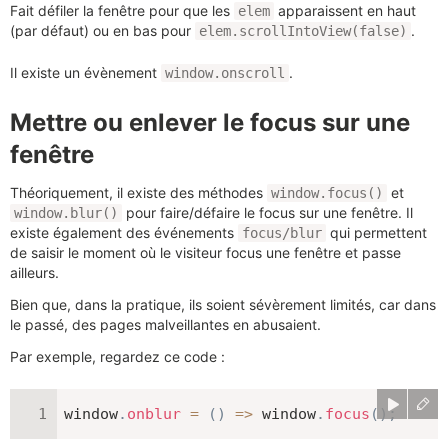
Fait défiler la fenêtre pour que les
apparaissent en haut
elem
(par défaut) ou en bas pour
.
elem.scrollIntoView(false)
Il existe un évènement
.
window.onscroll
Mettre ou enlever le focus sur une
fenêtre
Théoriquement, il existe des méthodes
et
window.focus()
pour faire/défaire le focus sur une fenêtre. Il
window.blur()
existe également des événements
qui permettent
focus/blur
de saisir le moment où le visiteur focus une fenêtre et passe
ailleurs.
Bien que, dans la pratique, ils soient sévèrement limités, car dans
le passé, des pages malveillantes en abusaient.
Par exemple, regardez ce code :
window
.
onblur
=
(
)
=>
 window
.
focus
(
)
;