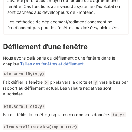
JavaScript n’a aucun moyen de réduire ou d’agrandir une
fenêtre. Ces fonctions au niveau du système d’exploitation
sont cachées aux développeurs de Frontend.
Les méthodes de déplacement/redimensionnement ne
fonctionnent pas pour les fenêtres maximisées/minimisées.
Défilement d’une fenêtre
Nous avons déjà parlé du défilement d’une fenêtre dans le
chapitre
Tailles des fenêtres et défilement
.
win.scrollBy(x,y)
Fait défiler la fenêtre
pixels vers la droite et
vers le bas par
x
y
rapport au défilement actuel. Les valeurs négatives sont
autorisées.
win.scrollTo(x,y)
Faites défiler la fenêtre jusqu’aux coordonnées données
.
(x,y)
elem.scrollIntoView(top = true)