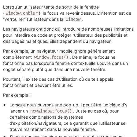
Lorsqu’un utilisateur tente de sortir de la fenêtre
(
), le focus va revenir dessus. L’intention est de
window.onblur
“verrouiller” l’utilisateur dans la
.
window
Les navigateurs ont donc dû introduire de nombreuses limitations
pour interdire ce code et protéger l’utilisateur des publicités et
des pages maléfiques. Elles dépendent du navigateur.
Par exemple, un navigateur mobile ignore généralement
complètement
. De même, le focus ne
window.focus()
fonctionne pas lorsqu’une fenêtre contextuelle s’ouvre dans un
onglet séparé plutôt que dans une nouvelle fenêtre.
Pourtant, il existe des cas d’utilisation où de tels appels
fonctionnent et peuvent être utiles.
Par exemple :
Lorsque nous ouvrons une pop-up, l peut être judicieux d’y
lancer un
. Juste au cas où, pour
newWindow.focus()
certaines combinaisons de systèmes
d’exploitation/navigateurs, cela garantit que l’utilisateur se
trouve maintenant dans la nouvelle fenêtre.
Si nous voulons savoir quand un visiteur utilise réellement