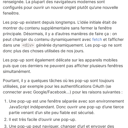
renseignée. La plupart des navigateurs modernes sont
configurés pour ouvrir un nouvel onglet plutôt qu’une nouvelle
feneêtre.
Les pop-up existent depuis longtemps. L’idée initiale était de
montrer du contenu supplémentaire sans fermer la fenêtre
principale. Désormais, il y a d’autres manières de faire ça : on
peut charger du contenu dynamiquement avec
fetch
et l’afficher
dans une
générée dynamiquement. Les pop-up ne sont
<div>
donc plus des choses utilisées de nos jours.
Les pop-up sont également délicate sur les appareils mobiles
puis que ces derniers ne peuvent pas afficher plusieurs fenêtres
simultanément.
Pourtant, il y a quelques tâches où les pop-up sont toujours
utilisées, par exemple pour les authentifications OAuth (se
connecter avec Google/Facebook…) pour les raisons suivantes :
Une pop-up est une fenêtre séparée avec son environnement
JavaScript indépendant. Donc ouvrir une pop-up d’une tierce
partie venant d’un site peu fiable est sécurisé.
Il est très facile d’ouvrir une pop-up.
Une pop-up peut naviguer, changer d’url et envoyer des