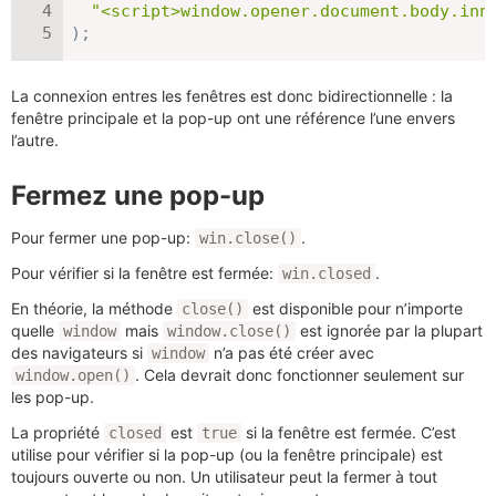
"<script>window.opener.document.body.inn
)
;
La connexion entres les fenêtres est donc bidirectionnelle : la
fenêtre principale et la pop-up ont une référence l’une envers
l’autre.
Fermez une pop-up
Pour fermer une pop-up:
.
win.close()
Pour vérifier si la fenêtre est fermée:
.
win.closed
En théorie, la méthode
est disponible pour n’importe
close()
quelle
mais
est ignorée par la plupart
window
window.close()
des navigateurs si
n’a pas été créer avec
window
. Cela devrait donc fonctionner seulement sur
window.open()
les pop-up.
La propriété
est
si la fenêtre est fermée. C’est
closed
true
utilise pour vérifier si la pop-up (ou la fenêtre principale) est
toujours ouverte ou non. Un utilisateur peut la fermer à tout