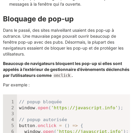
messages à la fenêtre qui l’a ouverte.
Bloquage de pop-up
Dans le passé, des sites malveillant usaient des pop-up à
outrance. Une mauvaise page pouvait ouvrir beaucoup de
fenêtre pop-up avec des pubs. Désormais, la plupart des
navigateurs essaient de bloquer les pop-up et de protéger les
utilisateurs.
Beaucoup de navigateurs bloquent les pop-up si elles sont
appelés à l’extérieur de gestionnaire d’évènements déclenchés
par l’utilisateurs comme
.
onclick
Par exemple :
// popup bloquée
window
.
open
(
'https://javascript.info'
)
;
// popup autorisée
button
.
onclick
=
(
)
=>
{
  window
.
open
(
'https://javascript.info'
)
;