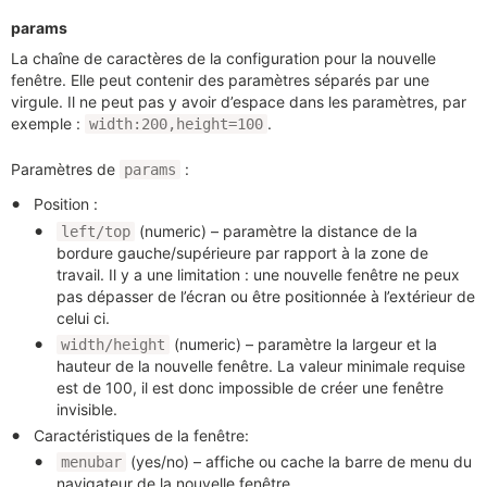
params
La chaîne de caractères de la configuration pour la nouvelle
fenêtre. Elle peut contenir des paramètres séparés par une
virgule. Il ne peut pas y avoir d’espace dans les paramètres, par
exemple :
.
width:200,height=100
Paramètres de
:
params
Position :
(numeric) – paramètre la distance de la
left/top
bordure gauche/supérieure par rapport à la zone de
travail. Il y a une limitation : une nouvelle fenêtre ne peux
pas dépasser de l’écran ou être positionnée à l’extérieur de
celui ci.
(numeric) – paramètre la largeur et la
width/height
hauteur de la nouvelle fenêtre. La valeur minimale requise
est de 100, il est donc impossible de créer une fenêtre
invisible.
Caractéristiques de la fenêtre:
(yes/no) – affiche ou cache la barre de menu du
menubar
navigateur de la nouvelle fenêtre.