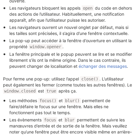
ouverte.
Les navigateurs bloquent les appels
du code en dehors
open
des actions de l’utilisateur. Habituellement, une notification
apparaît, afin que l’utilisateur puisse les autoriser.
Les navigateurs ouvrent un nouvel onglet par défaut, mais si
les tailles sont précisées, il s’agira d’une fenêtre contextuelle.
La pop-up peut accéder à la fenêtre d’ouverture en utilisant la
propriété
.
window.opener
La fenêtre principale et le popup peuvent se lire et se modifier
librement s’ils ont la même origine. Dans le cas contraire, ils
peuvent changer de localisation et
échanger des messages
.
Pour ferme une pop-up: utilisez l’appel
. L’utilisateur
close()
peut également les fermer (comme toutes les autres fenêtres). Le
est
après ça.
window.closed
true
Les méthodes
et
permettent de
focus()
blur()
faire/défaire le focus sur une fenêtre. Mais elles ne
fonctionnent pas tout le temps.
Les évènements
et
permettent de suivre les
focus
blur
manœuvres d’entrée et de sortie de la fenêtre. Mais veuillez
noter qu’une fenêtre peut être encore visible même en arrière-