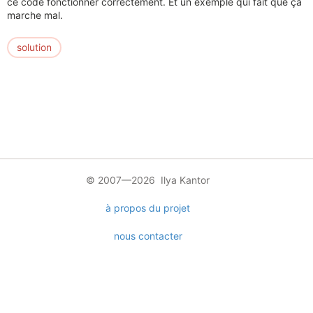
ce code fonctionner correctement. Et un exemple qui fait que ça
marche mal.
solution
© 2007—2026 Ilya Kantor
à propos du projet
nous contacter